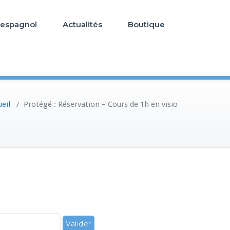
’espagnol
Actualités
Boutique
eil
/
Protégé : Réservation – Cours de 1h en visio