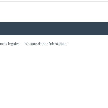
ons légales
·
Politique de confidentialité
·