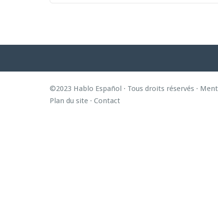
©2023 Hablo Español · Tous droits réservés ·
Menti
Plan du site
·
Contact