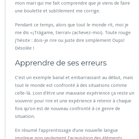
mon mari qui me fait comprendre que je viens de faire
une boulette et subtilement me corrige.
Pendant ce temps, alors que tout le monde rit, moi je
me dis «¡Trágame, tierra!» (achevez-moi). Toute rouge
j’hésite : dois-je rire ou juste dire simplement Oups!
Désolée !
Apprendre de ses erreurs
C’est un exemple banal et embarrassant au début, mais
tout le monde est confronté à des situations comme
celle-là. Loin d’être une mauvaise expérience ça reste un
souvenir pour rire et une expérience à retenir à chaque
fois qu’on est de nouveau confronté à ce genre de
situation.
En résumé l’apprentissage d’une nouvelle langue
implique non seulement l’acquisition des éléments